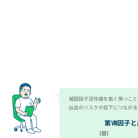
凝固因子活性値を高く保つこと
出血のリスクの低下につながる
第Ⅷ因子と