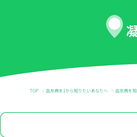
動画で見る
家庭でできるエクササイズ
Myパートナーのご紹介
TOP
血友病を1から知りたいあなたへ
血友病を知