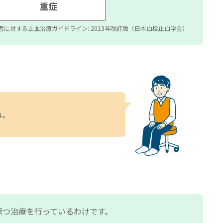
者に対する止血治療ガイドライン: 2013年改訂版（日本血栓止血学会）
ね。
保つ治療を行っているわけです。