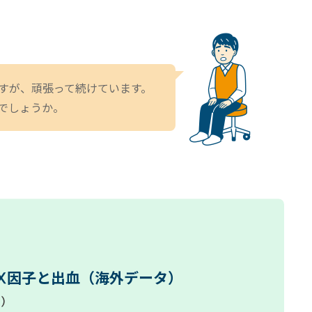
すが、頑張って続けています。
でしょうか。
Ⅸ因子と出血
（海外データ）