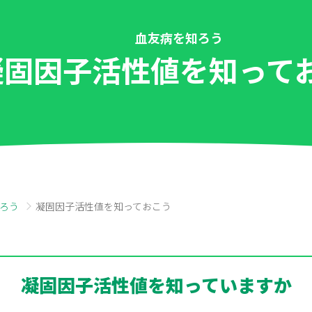
血友病を知ろう
凝固因子活性値を
知って
ろう
凝固因子活性値を知っておこう
凝固因子活性値を
知っていますか