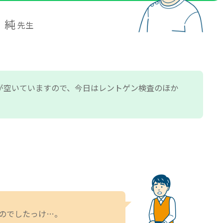
 純
先生
が空いていますので、今日はレントゲン検査のほか
のでしたっけ…。