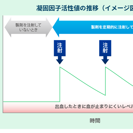
凝固因子活性値の推移
（イメージ