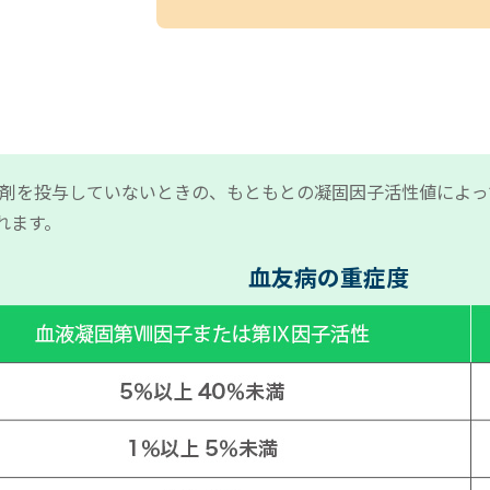
剤を投与していないときの、もともとの凝固因子活性値によって
れます。
血友病の重症度