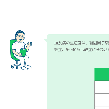
血友病の重症度は、凝固因子製
等症、5～40％は軽症に分類さ