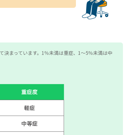
決まっています。1％未満は重症、1～5％未満は中