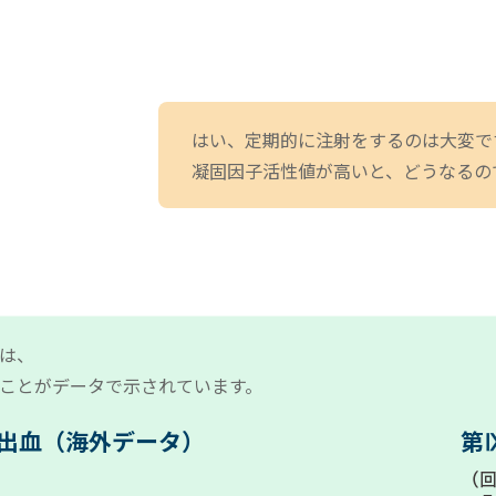
はい、定期的に注射をするのは大変で
凝固因子活性値が高いと、どうなるの
は、
ことがデータで示されています。
出血
（海外データ）
第