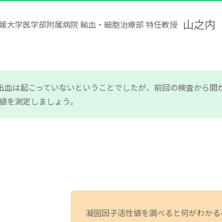
山之内
媛大学医学部附属病院
輸血・細胞治療部 特任教授
出血は起こっていないということでしたが、前回の検査から間
値を測定しましょう。
凝固因子活性値を調べると何が
わかる