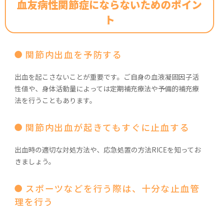
血友病性関節症にならないためのポイン
ト
関節内出血を予防する
出血を起こさないことが重要です。ご自身の血液凝固因子活
性値や、身体活動量によっては定期補充療法や予備的補充療
法を行うこともあります。
関節内出血が起きてもすぐに止血する
出血時の適切な対処方法や、応急処置の方法RICEを知ってお
きましょう。
スポーツなどを行う際は、十分な止血管
理を行う