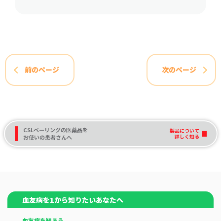
前のページ
次のページ
CSLベーリングの医薬品を
製品について
詳しく知る
お使いの患者さんへ
血友病を1から知りたいあなたへ
血友病を知ろう