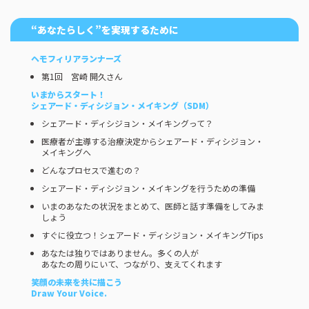
“あなたらしく”を実現するために
ヘモフィリアランナーズ
第1回 宮崎 開久さん
いまからスタート！
シェアード・ディシジョン・メイキング（SDM）
シェアード・ディシジョン・メイキングって？
医療者が主導する治療決定からシェアード・ディシジョン・
メイキングへ
どんなプロセスで進むの？
シェアード・ディシジョン・メイキングを行うための準備
いまのあなたの状況をまとめて、医師と話す準備をしてみま
しょう
すぐに役立つ！シェアード・ディシジョン・メイキングTips
あなたは独りではありません。多くの人が
あなたの周りにいて、つながり、支えてくれます
笑顔の未来を共に描こう
Draw Your Voice.