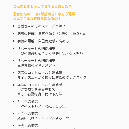
こんなときどうしてる？どうだった？
患者さんのココロが前向きになる心理学
なんでこんな気持ちになるの？
患者さんの心のステージとは？
病気の理解 病気を前向きに受け止めるために
病気の理解 自己肯定感の高め方
サポーターとの関係構築
自分の気持ちをうまく相手に伝えるスキル
サポーターとの関係構築
生活習慣のマネジメント
病気のコントロールと達成感
マイナス思考から抜け出すためのテクニック
病気のコントロールと達成感
小さな成功を積み重ねて
新しい行動を身に付ける方法
社会への適応
日々のストレスに対処する方法
社会への適応
成長に向けてチャレンジするコツ
社会への適応