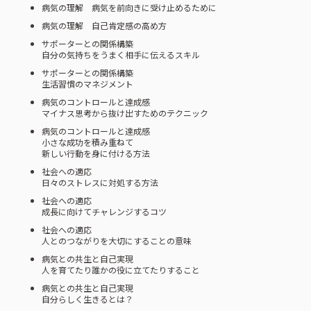
病気の理解 病気を前向きに受け止めるために
病気の理解 自己肯定感の高め方
サポーターとの関係構築
自分の気持ちをうまく相手に伝えるスキル
サポーターとの関係構築
生活習慣のマネジメント
病気のコントロールと達成感
マイナス思考から抜け出すためのテクニック
病気のコントロールと達成感
小さな成功を積み重ねて
新しい行動を身に付ける方法
社会への適応
日々のストレスに対処する方法
社会への適応
成長に向けてチャレンジするコツ
社会への適応
人とのつながりを大切にすることの意味
病気との共生と自己実現
人を育てたり誰かの役に立てたりすること
病気との共生と自己実現
自分らしく生きるとは？