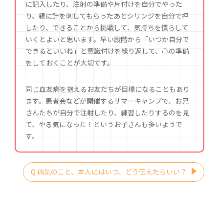
に記入したり、注射の準備や片付けを自分でやった
り、親に針を刺してもらったあとシリンジを自分で押
したり、できることから挑戦して、気持ちを慣らして
いくとよいと思います。早い段階から「いつか自分で
できるといいね」と意識付けを繰り返して、心の準備
をしておくことが大切です。
同じ血友病を抱えるお友だちが目標になることもあり
ます。患者会などが開催するサマーキャンプで、お兄
さんたちが自分で注射したり、練習したりするのを見
て、やる気になった！というお子さんも多いようで
す。
Q 病気のこと、本人にはいつ、どう伝えたらいい？