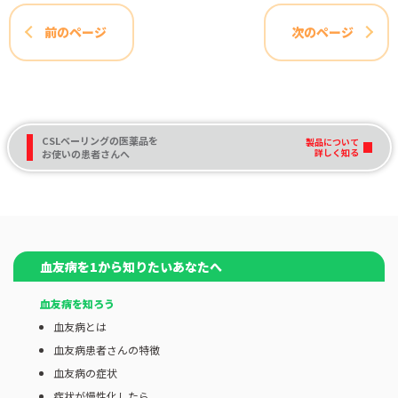
前のページ
次のページ
CSLベーリングの医薬品を
製品について
詳しく知る
お使いの患者さんへ
血友病を1から知りたいあなたへ
血友病を知ろう
血友病とは
血友病患者さんの特徴
血友病の症状
症状が慢性化したら