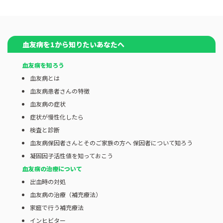
血友病を1から知りたいあなたへ
血友病を知ろう
血友病とは
血友病患者さんの特徴
血友病の症状
症状が慢性化したら
検査と診断
血友病保因者さんとそのご家族の方へ 保因者について知ろう
凝固因子活性値を知っておこう
血友病の治療について
出血時の対処
血友病の治療（補充療法）
家庭で行う補充療法
インヒビター