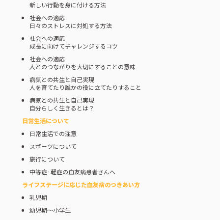
新しい行動を身に付ける方法
社会への適応
日々のストレスに対処する方法
社会への適応
成長に向けてチャレンジするコツ
社会への適応
人とのつながりを大切にすることの意味
病気との共生と自己実現
人を育てたり誰かの役に立てたりすること
病気との共生と自己実現
自分らしく生きるとは？
日常生活について
日常生活での注意
スポーツについて
旅行について
中等症·軽症の血友病患者さんへ
ライフステージに応じた⾎友病のつきあい⽅
乳児期
幼児期～小学生