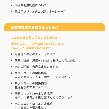
医療費助成制度について
輸注アプリ “ユチュウ部マネージャー”
血友病を生きるあなたとともに
こんなときどうしてる？どうだった？
患者さんのココロが前向きになる心理学
なんでこんな気持ちになるの？
患者さんの心のステージとは？
病気の理解 病気を前向きに受け止めるために
病気の理解 自己肯定感の高め方
サポーターとの関係構築
自分の気持ちをうまく相手に伝えるスキル
サポーターとの関係構築
生活習慣のマネジメント
病気のコントロールと達成感
マイナス思考から抜け出すためのテクニック
病気のコントロールと達成感
小さな成功を積み重ねて