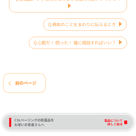
Q 病気のことをまわりに伝えるとき
Q 心配だ！ 困った！ 誰に相談すればいい？
前のページ
CSLベーリングの医薬品を
製品について
詳しく知る
お使いの患者さんへ