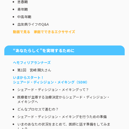
思春期
青年期
中高年期
血友病ライフのQ&A
動画で見る 家庭でできるエクササイズ
“あなたらしく”を実現するために
ヘモフィリアランナーズ
第1回 宮崎 開久さん
いまからスタート！
シェアード・ディシジョン・メイキング（SDM）
シェアード・ディシジョン・メイキングって？
医療者が主導する治療決定からシェアード・ディシジョン・
メイキングへ
どんなプロセスで進むの？
シェアード・ディシジョン・メイキングを行うための準備
いまのあなたの状況をまとめて、医師と話す準備をしてみま
しょう