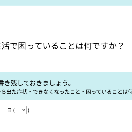
生活で
困っていることは何ですか？
書き残しておきましょう。
から出た症状・できなく
なったこと・困っていることは
日
(
)