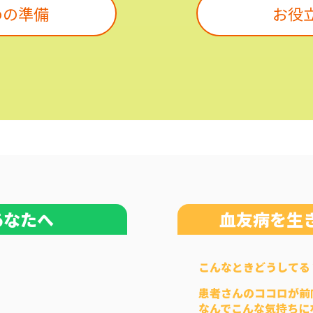
めの準備
お役立
あなたへ
血友病を生
こんなときどうしてる
患者さんのココロが前
なんでこんな気持ちに