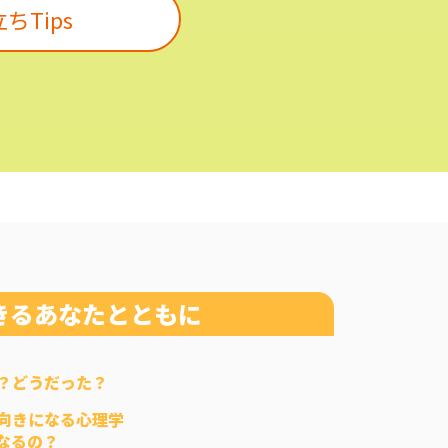
ちTips
きるあなたとともに
？どうだった？
向きになる心理学
なるの？