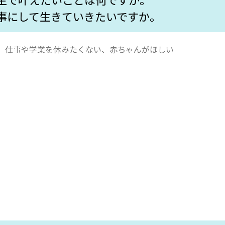
事にして
生きていきたいですか。