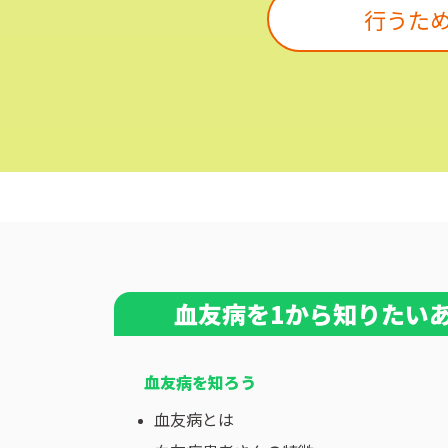
行うた
血友病を1から知りたい
血友病を知ろう
血友病とは