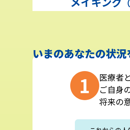
メイキング
（
動画で見る
家庭でできるエクササイズ
Myパートナーのご紹介
いまのあなたの状況
医療者
ご自身
将来の
これからの人