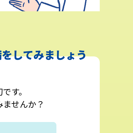
備を
してみましょう
切です。
みませんか？