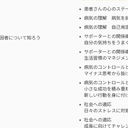
患者さんの心のステ
病気の理解 病気を
病気の理解 自己肯
サポーターとの関係
保因者について知ろう
自分の気持ちをうま
サポーターとの関係
生活習慣のマネジメ
病気のコントロール
マイナス思考から抜
病気のコントロール
小さな成功を積み重
新しい行動を身に付
社会への適応
日々のストレスに対
社会への適応
成長に向けてチャレ