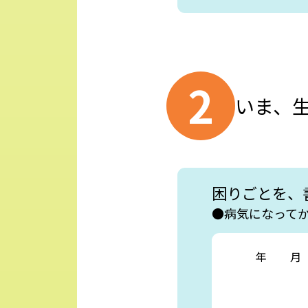
いま、
困りごとを、
病気になって
年
月