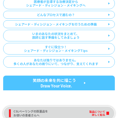
医療者が主導する治療決定から
シェアード・ディシジョン・メイキングへ
どんなプロセスで進むの？
シェアード・ディシジョン・メイキングを行うための準備
いまのあなたの状況をまとめて、
医師と話す準備をしてみましょう
すぐに役立つ！
シェアード・ディシジョン・メイキングTips
あなたは独りではありません。
多くの人が
あなたの周りにいて、つながり、支えてくれます
笑顔の未来を共に描こう
Draw Your Voice.
CSLベーリングの医薬品を
製品について
詳しく知る
お使いの患者さんへ