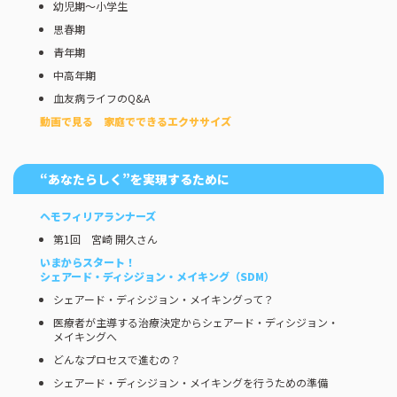
幼児期～小学生
思春期
青年期
中高年期
血友病ライフのQ&A
動画で見る 家庭でできるエクササイズ
“あなたらしく”を実現するために
ヘモフィリアランナーズ
第1回 宮崎 開久さん
いまからスタート！
シェアード・ディシジョン・メイキング（SDM）
シェアード・ディシジョン・メイキングって？
医療者が主導する治療決定からシェアード・ディシジョン・
メイキングへ
どんなプロセスで進むの？
シェアード・ディシジョン・メイキングを行うための準備