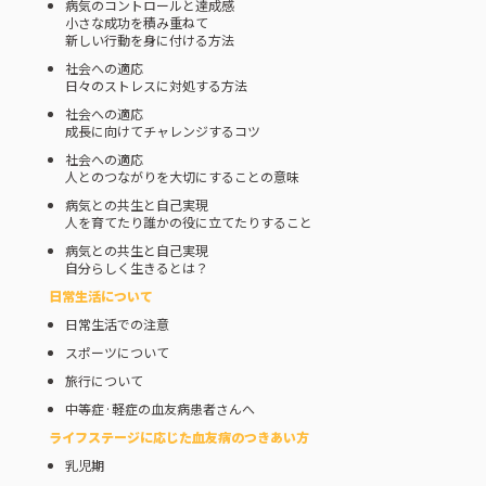
病気のコントロールと達成感
小さな成功を積み重ねて
新しい行動を身に付ける方法
社会への適応
日々のストレスに対処する方法
社会への適応
成長に向けてチャレンジするコツ
社会への適応
人とのつながりを大切にすることの意味
病気との共生と自己実現
人を育てたり誰かの役に立てたりすること
病気との共生と自己実現
自分らしく生きるとは？
日常生活について
日常生活での注意
スポーツについて
旅行について
中等症·軽症の血友病患者さんへ
ライフステージに応じた⾎友病のつきあい⽅
乳児期