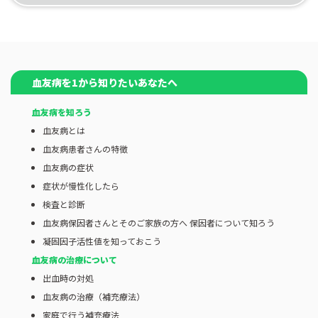
血友病を1から知りたいあなたへ
血友病を知ろう
血友病とは
血友病患者さんの特徴
血友病の症状
症状が慢性化したら
検査と診断
血友病保因者さんとそのご家族の方へ 保因者について知ろう
凝固因子活性値を知っておこう
血友病の治療について
出血時の対処
血友病の治療（補充療法）
家庭で行う補充療法